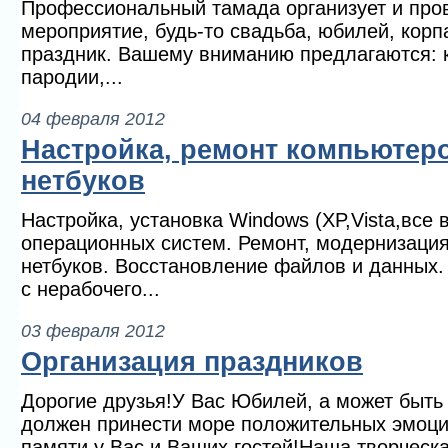
Профессиональный тамада организует и про
мероприятие, будь-то свадьба, юбилей, корп
праздник. Вашему вниманию предлагаются: 
пародии,...
04 февраля 2012
Настройка, ремонт компьютеро
нетбуков
Настройка, установка Windows (XP,Vista,все в
операционных систем. Ремонт, модернизация
нетбуков. Восстановление файлов и данных
с нерабочего...
03 февраля 2012
Организация праздников
Дорогие друзья!У Вас Юбилей, а может быть
должен принести море положительных эмоций
памяти у Вас и Ваших гостей!Наша творческа