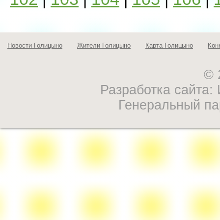
Новости Голицыно
Жители Голицыно
Карта Голицыно
Кон
© 
Разработка сайта
Генеральный па