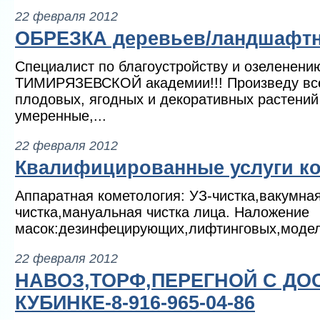
22 февраля 2012
ОБРЕЗКА деревьев/ландшафтн
Специалист по благоустройству и озеленен
ТИМИРЯЗЕВСКОЙ академии!!! Произведу все
плодовых, ягодных и декоративных растений
умеренные,...
22 февраля 2012
Квалифицированные услуги ко
Аппаратная кометология: УЗ-чистка,вакумная
чистка,мануальная чистка лица. Наложение
масок:дезинфецирующих,лифтинговых,модел
22 февраля 2012
НАВОЗ,ТОРФ,ПЕРЕГНОЙ С ДО
КУБИНКЕ-8-916-965-04-86