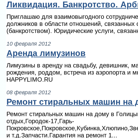
Ликвидация. Банкротство. Арб
Приглашаю для взаимовыгодного сотрудниче
должников в области отношений, связанных 
(банкротством). Юридические услуги, связан
10 февраля 2012
Аренда лимузинов
Лимузины в аренду на свадьбу, девишник, м
рождения, роддом, встреча из аэропорта и мн
HAPPYLIMO.RU
08 февраля 2012
Ремонт стиральных машин на 
Ремонт стиральных машин на дому в Голицы
отдых,Городок-17,Гарь-
Покровское,Покровское,Кубинка,Хлюпино,Зв
и т.д.Запчасти.Гарантия на ремонт 1...