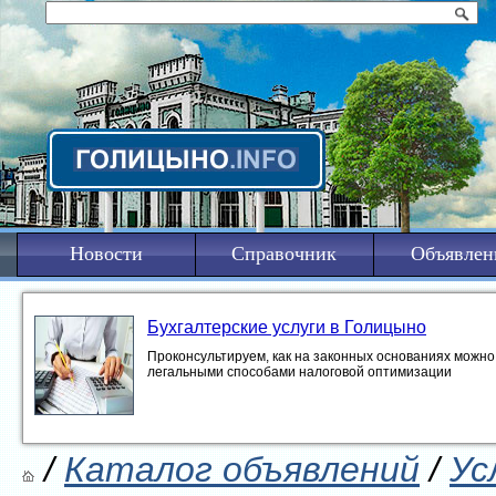
Новости
Справочник
Объявлен
Бухгалтерские услуги в Голицыно
Проконсультируем, как на законных основаниях можно 
легальными способами налоговой оптимизации
/
Каталог объявлений
/
Ус