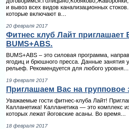
договоримся.Голицыно,Кобяково,Жаворонки,
и вывоз всех видов канализационных стоков.
которые включают в...
20 февраля 2017
Фитнес клуб Лайт приглашает 
BUMS+ABS.
BUMS+ABS – это силовая программа, напра
ягодиц и брюшного пресса. Данные занятия
рельеф. Рекомендуется для любого уровня...
19 февраля 2017
Приглашаем Вас на групповое 
Уважаемые гости фитнес-клуба Лайт! Пригла
Калланетика! Калланетика — это комплекс из
которых лежат йоговские асаны. Во время...
18 февраля 2017