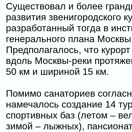
Существовал и более гранд
развития звенигородского к
разработанный тогда в инст
генерального плана Москвы
Предполагалось, что курор
вдоль Москвы-реки протяже
50 км и шириной 15 км.
Помимо санаториев согласн
намечалось создание 14 тур
спортивных баз (летом – ве
зимой – лыжных), пансиона