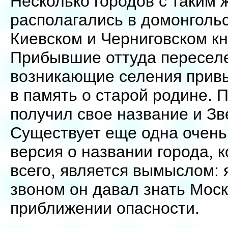
Несколько городов с таким 
располагались в домонгольс
Киевском и Черниговском кн
Прибывшие оттуда пересел
возникающие селения при
в память о старой родине. 
получил свое название и Зв
Существует еще одна очень
версия о названии города, к
всего, является вымыслом: 
звоном он давал знать Моск
приближении опасности.