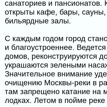
санаториев и пансионатов. 
открыты кафе, бары, сауны,
бильярдные залы.
С каждым годом город стан
и благоустроеннее. Ведется
домов, реконструируются до
украшаются зелеными наса
Значительное внимание уде
очищению Москвы-реки в ра
там запрещено катание на 
лодках. Летом в пойме реке