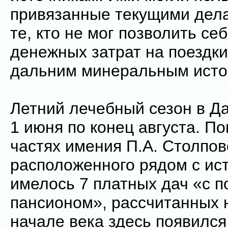
привязанные текущими дела
те, кто не мог позволить се
денежных затрат на поездки
дальним минеральным исто
Летний лечебный сезон в Д
1 июня по конец августа. П
частях имения П.А. Столпов
расположенного рядом с ис
имелось 7 платных дач «с 
пансионом», рассчитанных н
начале века здесь появилс