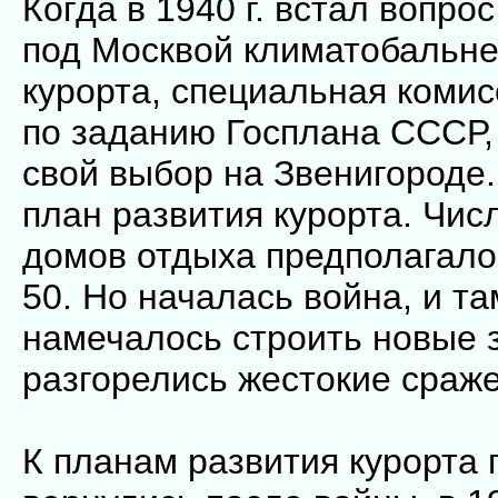
Когда в 1940 г. встал вопро
под Москвой климатобальне
курорта, специальная комис
по заданию Госплана СССР,
свой выбор на Звенигороде
план развития курорта. Чис
домов отдыха предполагало
50. Но началась война, и та
намечалось строить новые 
разгорелись жестокие сраж
К планам развития курорта 