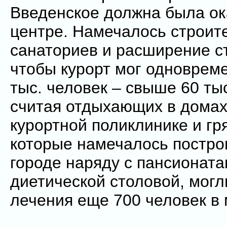
Введенское должна была ок
центре. Намечалось строит
санаториев и расширение ст
чтобы курорт мог одноврем
тыс. человек – свыше 60 тыс
считая отдыхающих в домах
курортной поликлинике и гр
которые намечалось постро
городе наряду с пансионата
диетической столовой, могл
лечения еще 700 человек в 