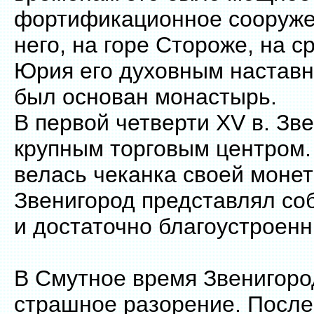
фортификационное сооружен
него, на горе Стороже, на с
Юрия его духовным настав
был основан монастырь.
В первой четверти XV в. Зв
крупным торговым центром.
велась чеканка своей монеты
Звенигород представлял со
и достаточно благоустроенн
В Смутное время Звенигоро
страшное разорение. После