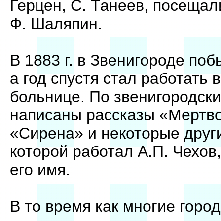
Герцен, С. Танеев, посещал
Ф. Шаляпин.
В 1883 г. в Звенигороде поб
а год спустя стал работать 
больнице. По звенигородск
написаны рассказы «Мертво
«Сирена» и некоторые други
которой работал А.П. Чехов,
его имя.
В то время как многие горо