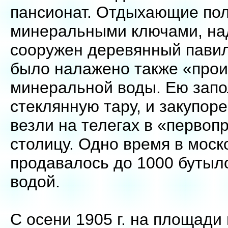
пансионат. Отдыхающие по
минеральными ключами, на
сооружен деревянный павил
было налажено также «прои
минеральной воды. Ею зап
стеклянную тару, и закупор
везли на телегах в «первоп
столицу. Одно время в моск
продавалось до 1000 бутыл
водой.
С осени 1905 г. на площади 