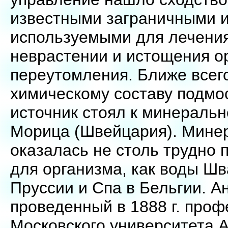
известными заграничными и
используемыми для лечения
неврастении и истощения о
переутомления. Ближе всег
химическому составу подмо
источник стоял к минеральн
Морица (Швейцария). Мине
оказалась не столь трудно
для организма, как воды Шв
Пруссии и Спа в Бельгии. А
проведенный в 1888 г. про
Московского университета А