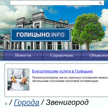
Новости
Справочник
Объявлен
Бухгалтерские услуги в Голицыно
Проконсультируем, как на законных основаниях можно 
легальными способами налоговой оптимизации
/
Города
/ Звенигород