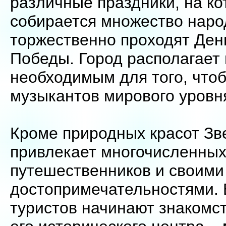
различные праздники, на к
собирается множество наро
торжественно проходят Ден
Победы. Город располагает
необходимым для того, что
музыкантов мирового уровн
Кроме природных красот Зв
привлекает многочисленны
путешественников и своими
достопримечательностями.
туристов начинают знакомст