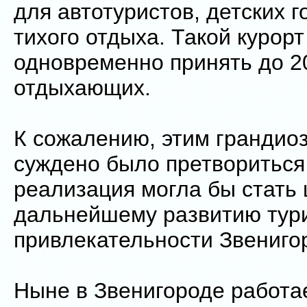
для автотуристов, детских г
тихого отдыха. Такой курорт
одновременно принять до 2
отдыхающих.
К сожалению, этим грандио
суждено было претвориться 
реализация могла бы стать 
дальнейшему развитию тур
привлекательности Звениго
Ныне в Звенигороде работа