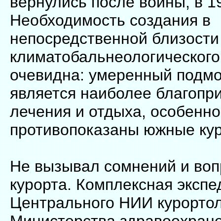
вернулись после войны, в 19
Необходимость создания в
непосредственной близости
климатобальнеологического
очевидна: умеренный подм
является наиболее благопр
лечения и отдыха, особенно
противопоказаны южные ку
Не вызывал сомнений и воп
курорта. Комплексная экспе
Центрального НИИ курорто