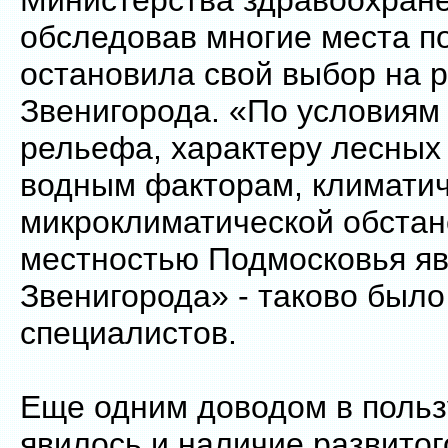
Министерства здравоохран
обследовав многие места п
остановила свой выбор на 
Звенигорода. «По условиям
рельефа, характеру лесных
водным факторам, климатич
микроклиматической обстан
местностью Подмосковья яв
Звенигорода» - таково был
специалистов.
Еще одним доводом в польз
явилось и наличие развитог