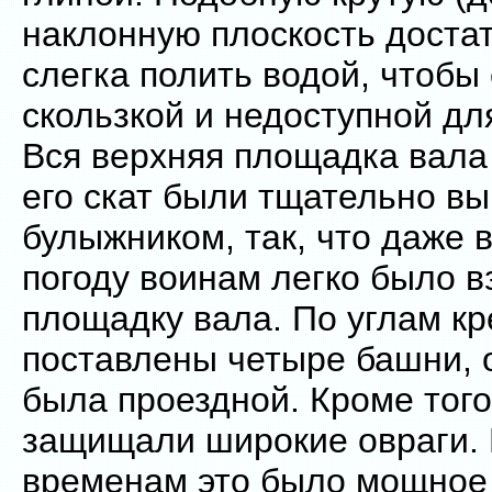
наклонную плоскость доста
слегка полить водой, чтобы
скользкой и недоступной д
Вся верхняя площадка вала
его скат были тщательно 
булыжником, так, что даже 
погоду воинам легко было в
площадку вала. По углам к
поставлены четыре башни, 
была проездной. Кроме того
защищали широкие овраги. 
временам это было мощное