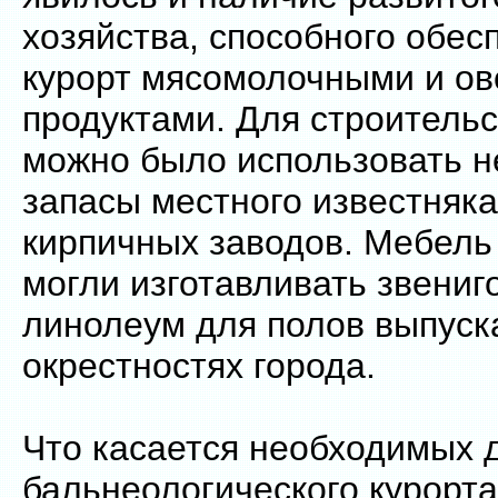
хозяйства, способного обес
курорт мясомолочными и о
продуктами. Для строитель
можно было использовать 
запасы местного известняка
кирпичных заводов. Мебель
могли изготавливать звениг
линолеум для полов выпуска
окрестностях города.
Что касается необходимых 
бальнеологического курорта