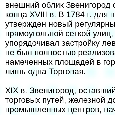
внешний облик Звенигород 
конца XVIII в. В 1784 г. для 
утвержден новый регулярны
прямоугольной сеткой улиц,
упорядочивал застройку ле
не был полностью реализов
намеченных площадей в гор
лишь одна Торговая.
XIX в. Звенигород, оставший
торговых путей, железной д
промышленных центров, на