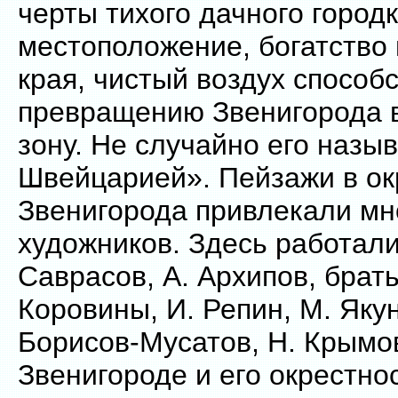
черты тихого дачного город
местоположение, богатство
края, чистый воздух способ
превращению Звенигорода 
зону. Не случайно его назы
Швейцарией». Пейзажи в ок
Звенигорода привлекали мн
художников. Здесь работали
Саврасов, А. Архипов, брать
Коровины, И. Репин, М. Якун
Борисов-Мусатов, Н. Крымов
Звенигороде и его окрестно