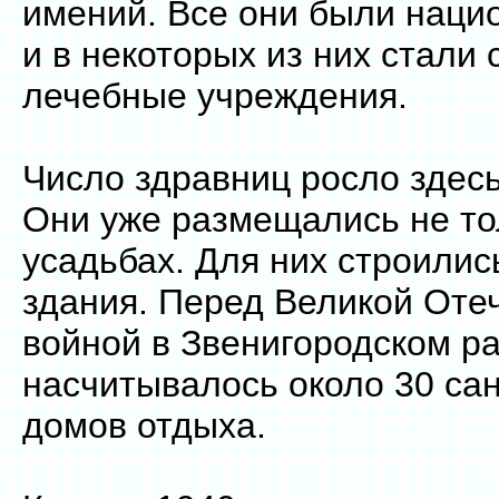
имений. Все они были наци
и в некоторых из них стали 
лечебные учреждения.
Число здравниц росло здесь 
Они уже размещались не то
усадьбах. Для них строилис
здания. Перед Великой Оте
войной в Звенигородском р
насчитывалось около 30 са
домов отдыха.