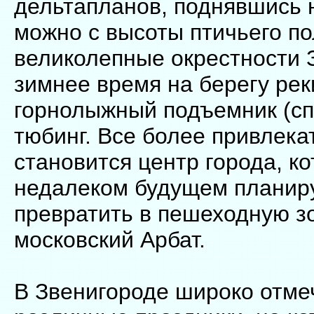
дельтапланов, поднявшись 
можно с высоты птичьего по
великолепные окрестности 
зимнее время на берегу рек
горнолыжный подъемник (спу
тюбинг. Все более привлек
становится центр города, к
недалеком будущем планир
превратить в пешеходную з
московский Арбат.
В Звенигороде широко отме