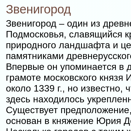
Звенигород
Звенигород – один из древ
Подмосковья, славящийся к
природного ландшафта и ц
памятниками древнерусског
Впервые он упоминается в 
грамоте московского князя 
около 1339 г., но известно, ч
здесь находилось укреплен
Существует предположение,
основан в княжение Юрия Д