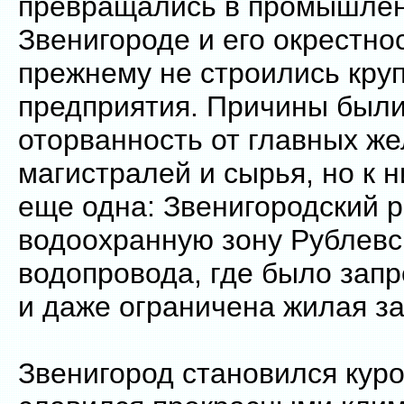
превращались в промышлен
Звенигороде и его окрестнос
прежнему не строились кру
предприятия. Причины были 
оторванность от главных ж
магистралей и сырья, но к 
еще одна: Звенигородский 
водоохранную зону Рублевс
водопровода, где было зап
и даже ограничена жилая за
Звенигород становился кур