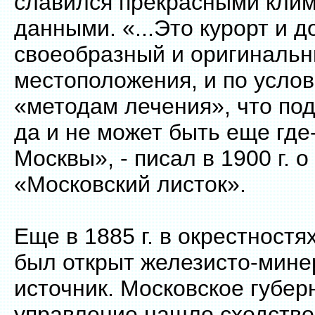
славился прекрасными кли
данными. «...Это курорт и д
своеобразный и оригинальн
местоположения, и по услов
«методам лечения», что под
да и не может быть еще где
Москвы», - писал в 1900 г. 
«Московский листок».
Еще в 1885 г. в окрестностя
был открыт железисто-мин
источник. Московское губер
управление нашло сходство