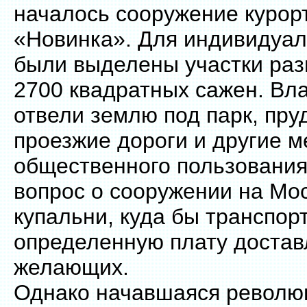
началось сооружение курор
«Новинка». Для индивидуал
были выделены участки раз
2700 квадратных сажен. Вл
отвели землю под парк, пру
проезжие дороги и другие м
общественного пользовани
вопрос о сооружении на Мо
купальни, куда бы транспорт
определенную плату достав
желающих.
Однако начавшаяся революц