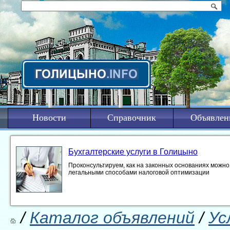
Новости
Справочник
Объявлен
Бухгалтерские услуги в Голицыно
Проконсультируем, как на законных основаниях можно 
легальными способами налоговой оптимизации
/
Каталог объявлений
/
Ус