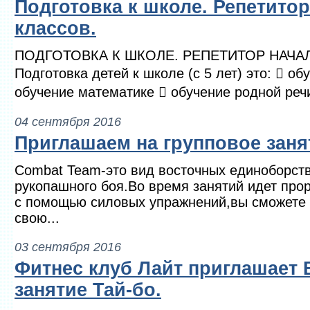
Подготовка к школе. Репетито
классов.
ПОДГОТОВКА К ШКОЛЕ. РЕПЕТИТОР НАЧА
Подготовка детей к школе (с 5 лет) это:  об
обучение математике  обучение родной речи 
04 сентября 2016
Приглашаем на групповое зан
Combat Team-это вид восточных единоборст
рукопашного боя.Во время занятий идет про
с помощью силовых упражнений,вы сможете 
свою...
03 сентября 2016
Фитнес клуб Лайт приглашает 
занятие Тай-бо.