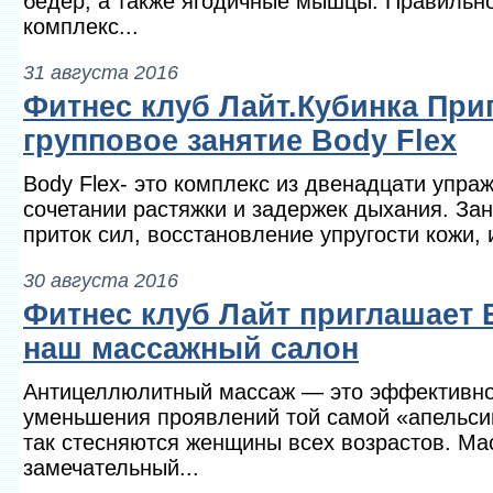
бедер, а также ягодичные мышцы. Правильн
комплекс...
31 августа 2016
Фитнес клуб Лайт.Кубинка При
групповое занятие Body Flex
Body Flex- это комплекс из двенадцати упра
сочетании растяжки и задержек дыхания. За
приток сил, восстановление упругости кожи, 
30 августа 2016
Фитнес клуб Лайт приглашает 
наш массажный салон
Антицеллюлитный массаж — это эффективно
уменьшения проявлений той самой «апельсин
так стесняются женщины всех возрастов. М
замечательный...