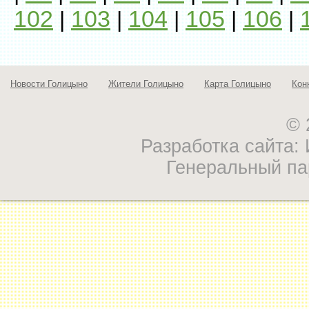
102
103
104
105
106
|
|
|
|
|
Новости Голицыно
Жители Голицыно
Карта Голицыно
Кон
© 
Разработка сайта
Генеральный па