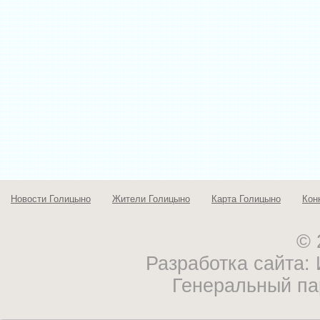
Новости Голицыно
Жители Голицыно
Карта Голицыно
Кон
© 
Разработка сайта
Генеральный па