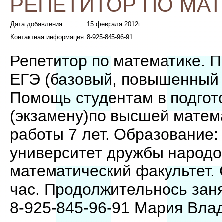
РЕПЕТИТОР ПО МА
Дата добавления:
15 февраля 2012г.
Контактная информация:
8-925-845-96-91
Репетитор по математике. П
ЕГЭ (базовый, повышенный 
Помощь студентам в подгото
(экзамену)по высшей матем
работы 7 лет. Образование:
университет дружбы народо
математический факультет. 
час. Продолжительнось заня
8-925-845-96-91 Мария Вла