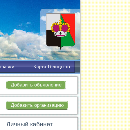
правки
Карта Голицыно
Добавить объявление
Добавить организацию
Личный кабинет