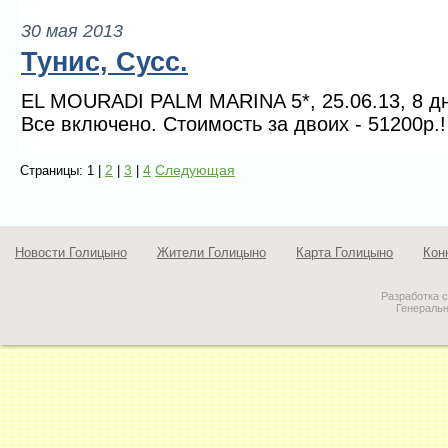
30 мая 2013
Тунис, Сусс.
EL MOURADI PALM MARINA 5*, 25.06.13, 8 д
Все включено. Стоимость за двоих - 51200р.!
2
3
4
Следующая
Страницы: 1 |
|
|
Новости Голицыно
Жители Голицыно
Карта Голицыно
Кон
Разработка 
Генераль