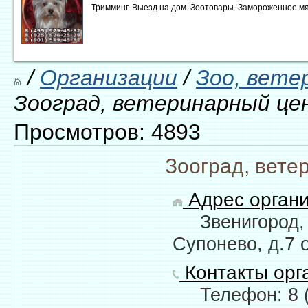
Тримминг. Выезд на дом. Зоотовары. Замороженное мя
/
Организации
/
Зоо, вете
Зооград, ветеринарный це
Просмотров: 4893
Зооград, вете
Адрес органи
Звенигород,
Супонево, д.7 
Контакты орг
Телефон: 8 