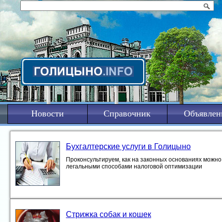
Новости
Справочник
Объявлен
Бухгалтерские услуги в Голицыно
Проконсультируем, как на законных основаниях можно 
легальными способами налоговой оптимизации
Стрижка собак и кошек