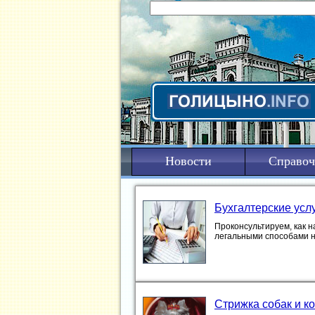
Новости
Справоч
Бухгалтерские усл
Проконсультируем, как н
легальными способами 
Стрижка собак и к