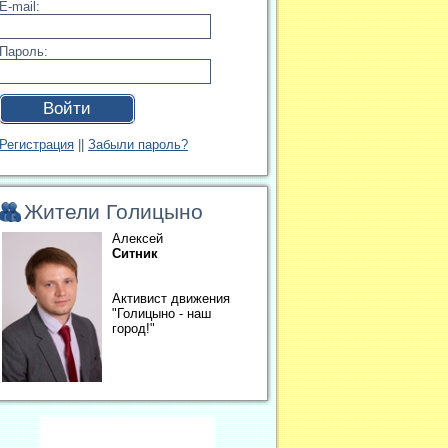
E-mail:
Пароль:
Войти
Регистрация
||
Забыли пароль?
Жители Голицыно
Алексей
Ситник
Активист движения
"Голицыно - наш
город!"