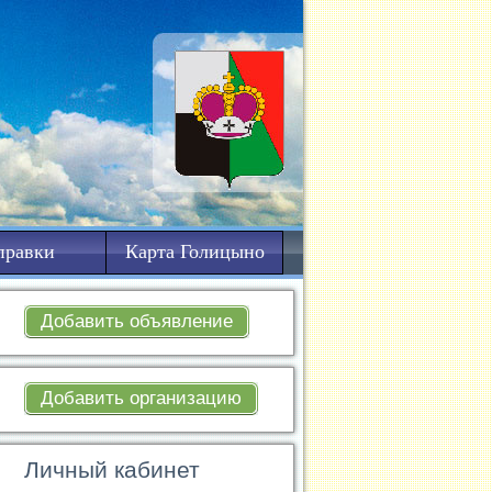
правки
Карта Голицыно
Добавить объявление
Добавить организацию
Личный кабинет