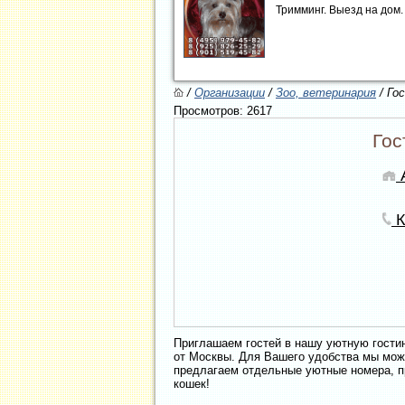
Тримминг. Выезд на дом
/
Организации
/
Зоо, ветеринария
/ Го
Просмотров: 2617
Гос
А
К
Приглашаем гостей в нашу уютную гости
от Москвы. Для Вашего удобства мы мож
предлагаем отдельные уютные номера, п
кошек!