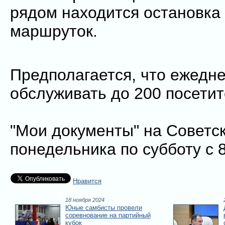
рядом находится остановка 
маршруток.
Предполагается, что ежедн
обслуживать до 200 посетит
"Мои документы" на Советс
понедельника по субботу с 8
Нравится
18 ноября 2024
Юные самбисты провели
соревнование на партийный
кубок