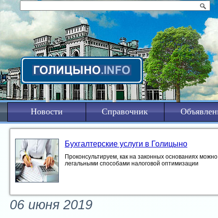
Новости
Справочник
Объявлен
Бухгалтерские услуги в Голицыно
Проконсультируем, как на законных основаниях можно 
легальными способами налоговой оптимизации
06 июня 2019