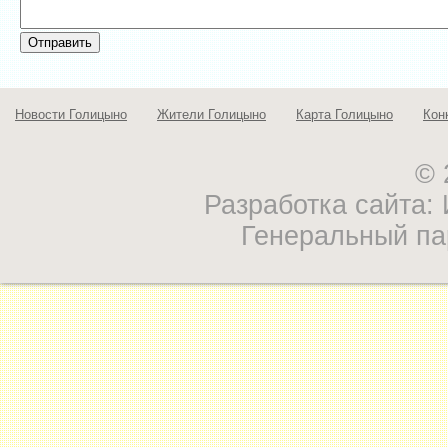
Новости Голицыно
Жители Голицыно
Карта Голицыно
Кон
© 
Разработка сайта
Генеральный па