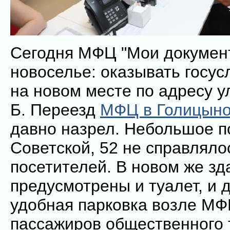
Сегодня МФЦ "Мои докумен
новоселье: оказывать госус
на новом месте по адресу ул
Б. Переезд
МФЦ в Голицыно
давно назрел. Небольшое 
Советской, 52 не справляло
посетителей. В новом же зд
предусмотрены и туалет, и д
удобная парковка возле МФ
пассажиров общественного 