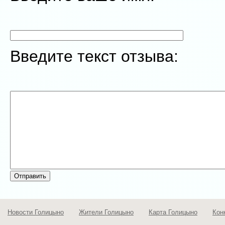
Введите текст отзыва:
Новости Голицыно
Жители Голицыно
Карта Голицыно
Кон