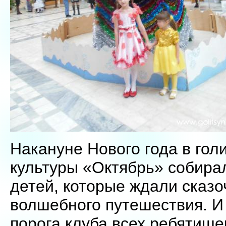
Накануне Нового года в го
культуры «Октябрь» собира
детей, которые ждали сказо
волшебного путешествия. И 
порога клуба всех ребятише