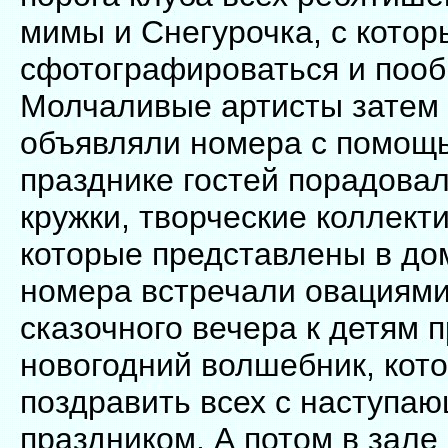
мимы и Снегурочка, с кото
сфотографироваться и пооб
Молчаливые артисты затем 
объявляли номера с помощь
празднике гостей порадова
кружки, творческие коллекти
которые представлены в до
номера встречали овациями
сказочного вечера к детям 
новогодний волшебник, кот
поздравить всех с наступа
праздником. А потом в зал