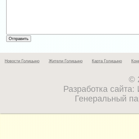
Новости Голицыно
Жители Голицыно
Карта Голицыно
Кон
© 
Разработка сайта
Генеральный па