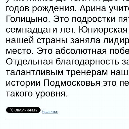
годов рождения. Арина учит
Голицыно. Это подростки пя
семнадцати лет. Юниорская
нашей страны заняла лиди
место. Это абсолютная побе
Отдельная благодарность з
талантливым тренерам наш
истории Подмосковья это п
такого уровня.
Нравится