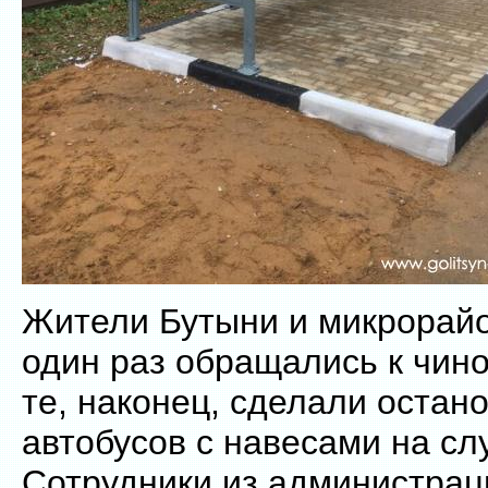
Жители Бутыни и микрорай
один раз обращались к чин
те, наконец, сделали остан
автобусов с навесами на сл
Сотрудники из администрац