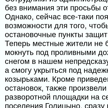
без внимания эти просьбы о
Однако, сейчас все-таки по
возможности для того, чтоб
остановочные пункты защи
Теперь местные жители не б
мокнуть под проливными д
снегом в нашем непредсказ
а смогу укрыться под наде
козырьками. Кроме приведе
остановок, также произвел
разворотной площадки на с
поселения Голицыно, сразу 