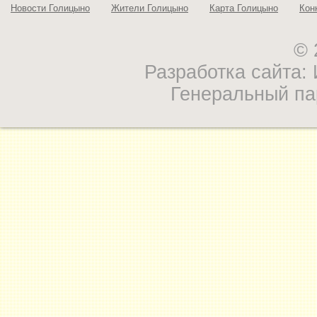
Новости Голицыно
Жители Голицыно
Карта Голицыно
Кон
© 
Разработка сайта
Генеральный па