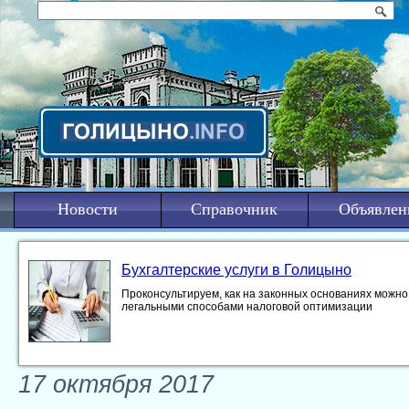
Новости
Справочник
Объявлен
Бухгалтерские услуги в Голицыно
Проконсультируем, как на законных основаниях можно 
легальными способами налоговой оптимизации
17 октября 2017