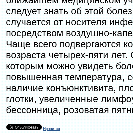
ближайшем медицинском уч
следует знать об этой боле
случается от носителя инф
посредством воздушно-капе
Чаще всего подвергаются ко
возраста четырех-пяти лет.
которым можно увидеть боле
повышенная температура, с
наличие конъюнктивита, пл
глотки, увеличенные лимфо
бессонница, розоватая пятн
Нравится