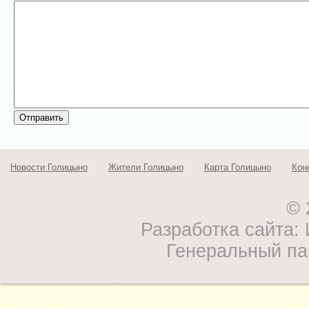
Новости Голицыно
Жители Голицыно
Карта Голицыно
Кон
© 
Разработка сайта
Генеральный па