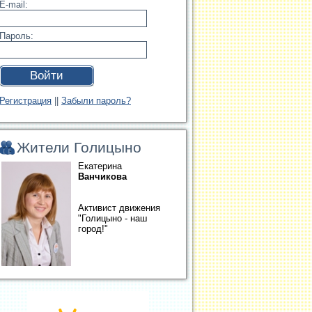
E-mail:
Пароль:
Войти
Регистрация
||
Забыли пароль?
Жители Голицыно
Екатерина
Ванчикова
Активист движения
"Голицыно - наш
город!"