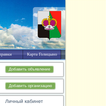
правки
Карта Голицыно
Добавить объявление
Добавить организацию
Личный кабинет