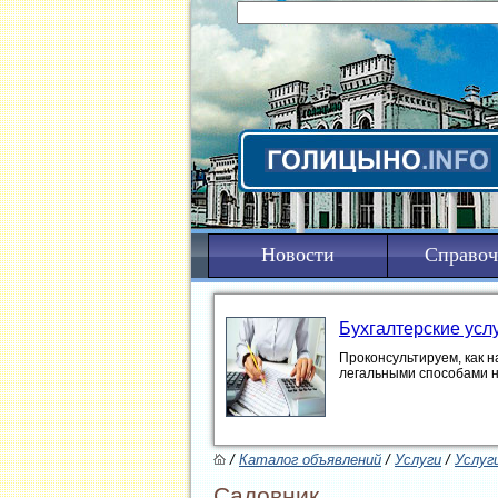
Новости
Справоч
Бухгалтерские усл
Проконсультируем, как н
легальными способами 
/
Каталог объявлений
/
Услуги
/
Услуг
Садовник