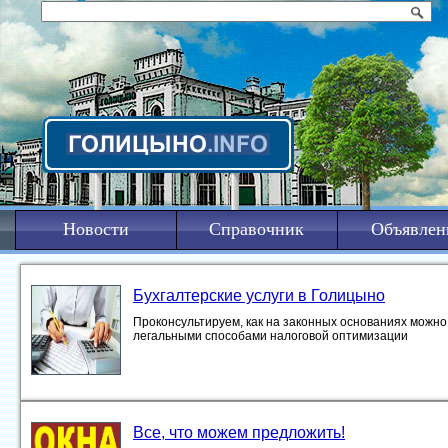
Новости
Справочник
Объявлен
Бухгалтерские услуги в Голицыно
Проконсультируем, как на законных основаниях можно 
легальными способами налоговой оптимизации
Все, что можем предложить!