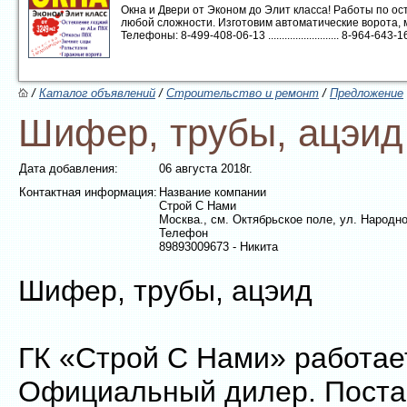
Окна и Двери от Эконом до Элит класса! Работы по 
любой сложности. Изготовим автоматические ворота, 
Телефоны: 8-499-408-06-13 .......................... 8-964-643-16-1
/
Каталог объявлений
/
Строительство и ремонт
/
Предложение
Шифер, трубы, ацэид
Дата добавления:
06 августа 2018г.
Контактная информация:
Название компании
Строй С Нами
Москва., см. Октябрьское поле, ул. Народно
Телефон
89893009673 - Никита
Шифер, трубы, ацэид
ГК «Строй С Нами» работает
Официальный дилер. Поста