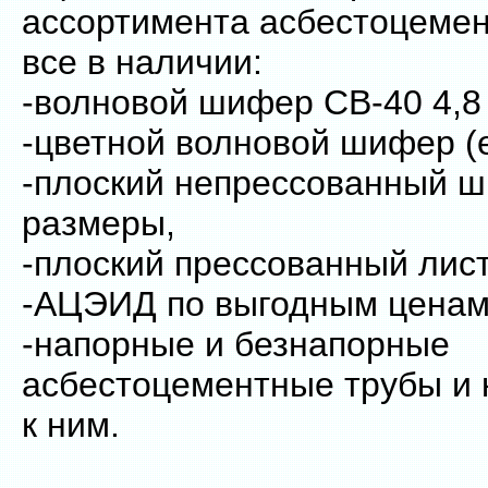
ассортимента асбестоцемен
все в наличии:
-волновой шифер СВ-40 4,8 
-цветной волновой шифер (
-плоский непрессованный 
размеры,
-плоский прессованный лист
-АЦЭИД по выгодным ценам
-напорные и безнапорные
асбестоцементные трубы и
к ним.