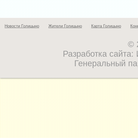
Новости Голицыно
Жители Голицыно
Карта Голицыно
Кон
© 
Разработка сайта
Генеральный па