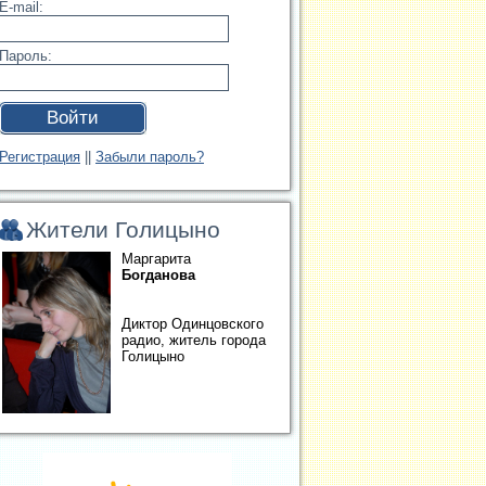
E-mail:
Пароль:
Войти
Регистрация
||
Забыли пароль?
Жители Голицыно
Маргарита
Богданова
Диктор Одинцовского
радио, житель города
Голицыно