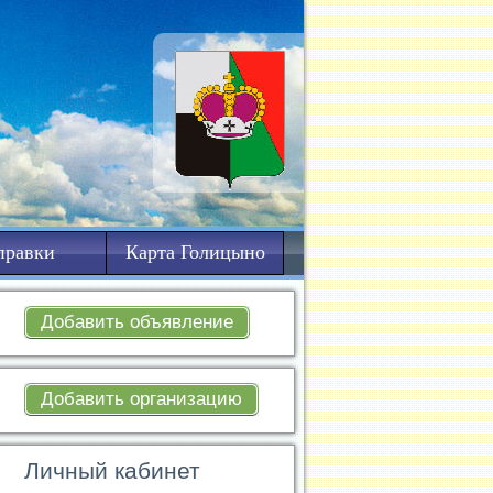
правки
Карта Голицыно
Добавить объявление
Добавить организацию
Личный кабинет