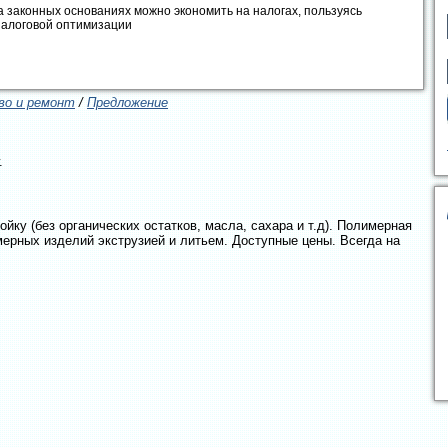
а законных основаниях можно экономить на налогах, пользуясь
налоговой оптимизации
о и ремонт
/
Предложение
.
ку (без органических остатков, масла, сахара и т.д). Полимерная
ерных изделий экструзией и литьем. Доступные цены. Всегда на