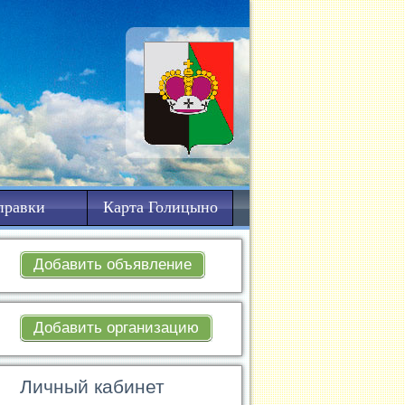
правки
Карта Голицыно
Добавить объявление
Добавить организацию
Личный кабинет