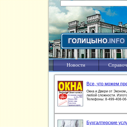
Новости
Справоч
Все, что можем пр
Окна и Двери от Эконом
любой сложности. Изгот
Телефоны: 8-499-408-06-13 ....
Бухгалтерские усл