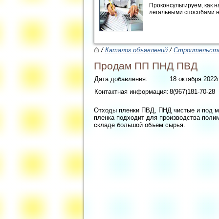
Проконсультируем, как н
легальными способами 
/
Каталог объявлений
/
Строительств
Продам ПП ПНД ПВД
Дата добавления:
18 октября 2022г
Контактная информация:
8(967)181-70-28
Отходы пленки ПВД, ПНД чистые и под мой
пленка подходит для производства полим
складе большой объем сырья.