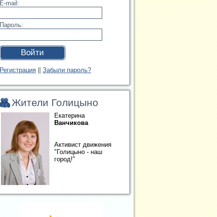
E-mail:
Пароль:
Войти
Регистрация
||
Забыли пароль?
Жители Голицыно
Екатерина
Ванчикова
Активист движения
"Голицыно - наш
город!"