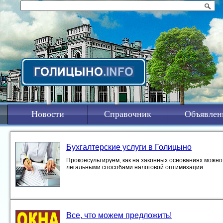
Новости
Справочник
Объявлен
Бухгалтерские услуги в Голицыно
Проконсультируем, как на законных основаниях можно 
легальными способами налоговой оптимизации
Все, что можем предложить!