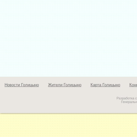
Новости Голицыно
Жители Голицыно
Карта Голицыно
Кон
Разработка 
Генераль