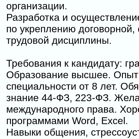
организации.
Разработка и осуществлени
по укреплению договорной,
трудовой дисциплины.
Требования к кандидату: гр
Образование высшее. Опыт
специальности от 8 лет. Об
знание 44-ФЗ, 223-ФЗ. Жел
международного права. Хо
программами Word, Excel.
Навыки общения, стрессоус