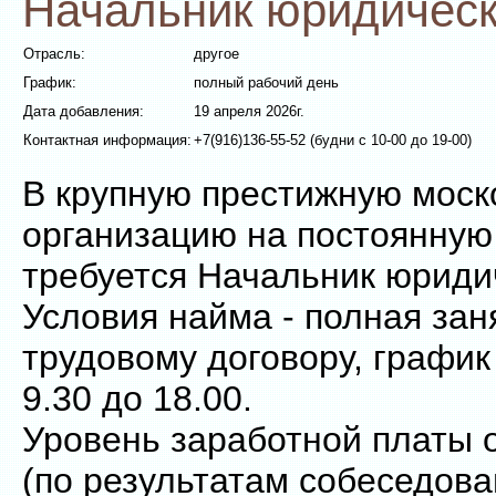
Начальник юридическ
Отрасль:
другое
График:
полный рабочий день
Дата добавления:
19 апреля 2026г.
Контактная информация:
+7(916)136-55-52 (будни с 10-00 до 19-00)
В крупную престижную моск
организацию на постоянную
требуется Начальник юриди
Условия найма - полная зан
трудовому договору, график
9.30 до 18.00.
Уровень заработной платы о
(по результатам собеседова