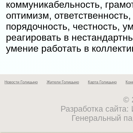
коммуникабельность, грамот
оптимизм, ответственность,
порядочность, честность, у
реагировать в нестандартны
умение работать в коллекти
Новости Голицыно
Жители Голицыно
Карта Голицыно
Кон
© 
Разработка сайта
Генеральный па