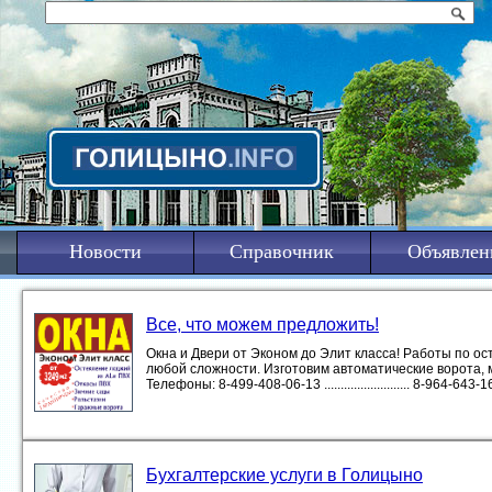
Новости
Справочник
Объявлен
Все, что можем предложить!
Окна и Двери от Эконом до Элит класса! Работы по 
любой сложности. Изготовим автоматические ворота, 
Телефоны: 8-499-408-06-13 .......................... 8-964-643-16-1
Бухгалтерские услуги в Голицыно