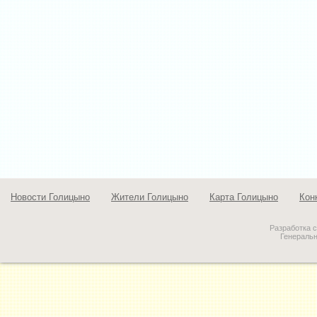
Новости Голицыно
Жители Голицыно
Карта Голицыно
Кон
Разработка 
Генераль