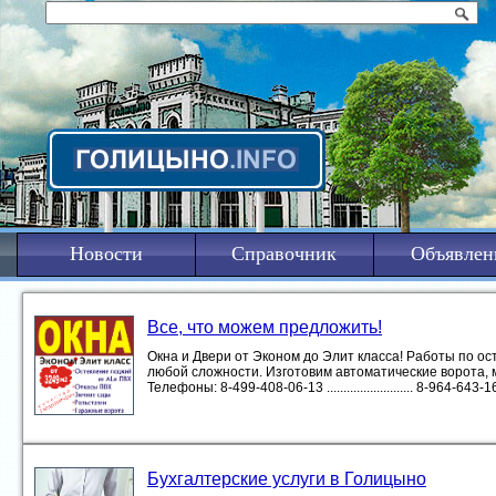
Новости
Справочник
Объявлен
Все, что можем предложить!
Окна и Двери от Эконом до Элит класса! Работы по 
любой сложности. Изготовим автоматические ворота, 
Телефоны: 8-499-408-06-13 .......................... 8-964-643-16-1
Бухгалтерские услуги в Голицыно