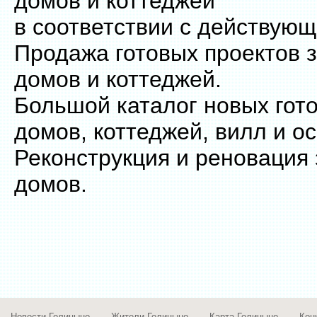
домов и коттеджей
в соответствии с действую
Продажа готовых проектов 
домов и коттеджей.
Большой каталог новых гот
домов, коттеджей, вилл и о
Реконструкция и реновация
домов.
Новости Голицыно
Жители Голицыно
Карта Голицыно
Кон