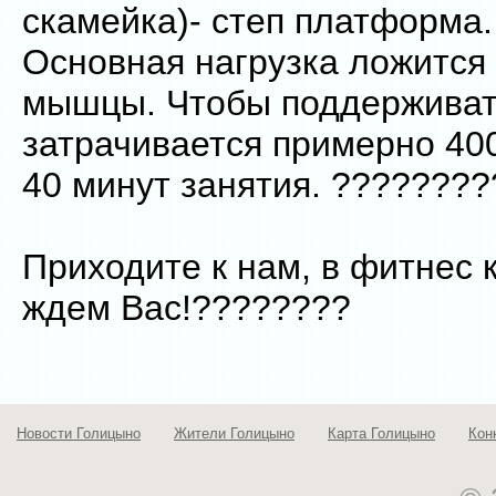
скамейка)- степ платформа.
Основная нагрузка ложится
мышцы. Чтобы поддерживать
затрачивается примерно 40
40 минут занятия. ???????
Приходите к нам, в фитнес 
ждем Вас!????????
Новости Голицыно
Жители Голицыно
Карта Голицыно
Кон