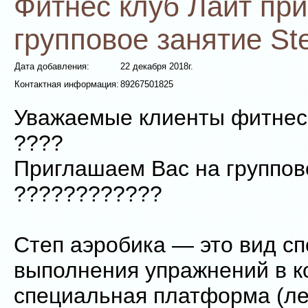
Фитнес клуб Лайт пр
групповое занятие St
Дата добавления:
22 декабря 2018г.
Контактная информация:
89267501825
Уважаемые клиенты фитнес 
????
Приглашаем Вас на группово
????????????
Степ аэробика — это вид сп
выполнения упражнений в к
специальная платформа (ле