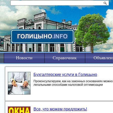
Новости
Справочник
Объявлен
Бухгалтерские услуги в Голицыно
Проконсультируем, как на законных основаниях можно 
легальными способами налоговой оптимизации
Все, что можем предложить!