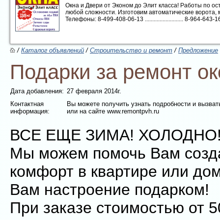
Окна и Двери от Эконом до Элит класса! Работы по 
любой сложности. Изготовим автоматические ворота, 
Телефоны: 8-499-408-06-13 .......................... 8-964-643-16-1
/
Каталог объявлений
/
Строительство и ремонт
/
Предложение
Подарки за ремонт ок
Дата добавления:
27 февраля 2014г.
Контактная
Вы можете получить узнать подробности и вызвать
информация:
или на сайте www.remontpvh.ru
ВСЕ ЕЩЕ ЗИМА! ХОЛОДНО
Мы можем помочь Вам созда
комфорт в квартире или до
Вам настроение подарком!
При заказе стоимостью от 5