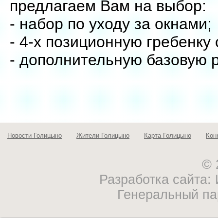
предлагаем Вам на выбор:
- набор по уходу за окнами;
- 4-х позиционную гребенку 
- дополнительную базовую р
Новости Голицыно
Жители Голицыно
Карта Голицыно
Кон
© 
Разработка сайта
Генеральный па