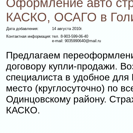
Оформление авто стр
КАСКО, ОСАГО в Гол
Дата добавления:
14 августа 2010г.
Контактная информация:
тел. 8-903-599-06-40
е-mail: 9035990640@mail.ru
Предлагаем переоформлени
договору купли-продажи. В
специалиста в удобное для 
место (круглосуточно) по вс
Одинцовскому району. Стр
КАСКО.