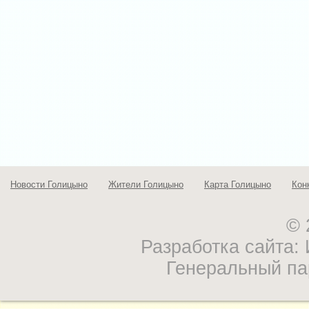
Новости Голицыно
Жители Голицыно
Карта Голицыно
Кон
© 
Разработка сайта
Генеральный па