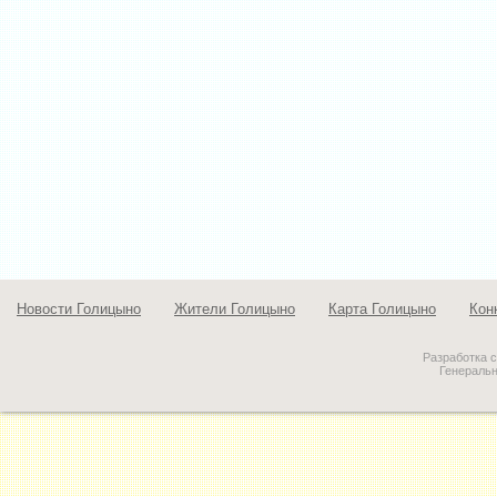
Новости Голицыно
Жители Голицыно
Карта Голицыно
Кон
Разработка 
Генераль