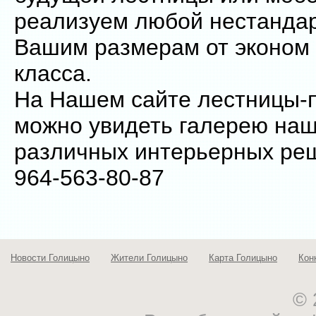
реализуем любой нестандар
Вашим размерам от эконом 
класса.
На Нашем сайте лестницы-п
можно увидеть галерею наш
различных интерьерных реш
964-563-80-87
Новости Голицыно
Жители Голицыно
Карта Голицыно
Кон
© 