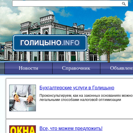
Новости
Справочник
Объявлен
Бухгалтерские услуги в Голицыно
Проконсультируем, как на законных основаниях можно 
легальными способами налоговой оптимизации
Все, что можем предложить!