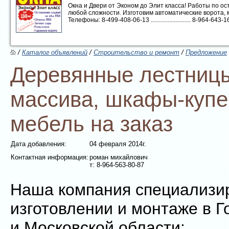
Окна и Двери от Эконом до Элит класса! Работы по 
любой сложности. Изготовим автоматические ворота, 
Телефоны: 8-499-408-06-13 .......................... 8-964-643-16-1
/
Каталог объявлений
/
Строительство и ремонт
/
Предложение
Деревянные лестницы
массива, шкафы-купе,
мебель на заказ
Дата добавления:
04 февраля 2014г.
Контактная информация:
роман михайлович
т: 8-964-563-80-87
Наша компания специализир
изготовлении и монтаже в 
и Московской области: