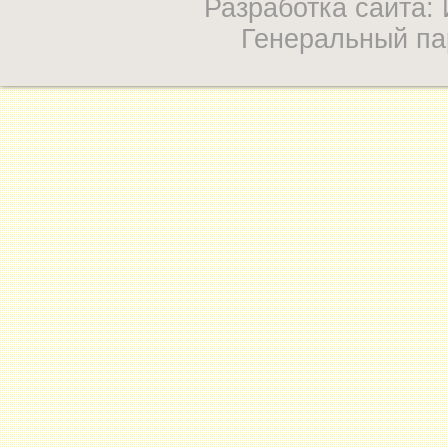
Разработка сайта
Генеральный па