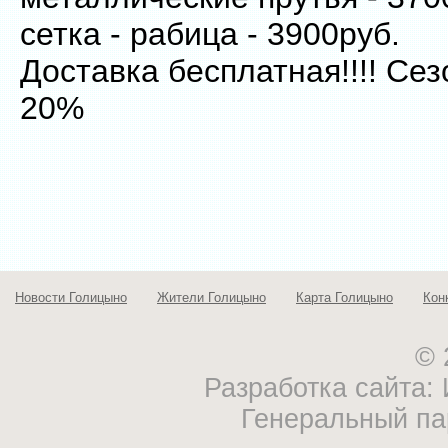
сетка - рабица - 3900руб.
Доставка бесплатная!!!! Се
20%
Новости Голицыно
Жители Голицыно
Карта Голицыно
Кон
© 
Разработка сайта
Генеральный па