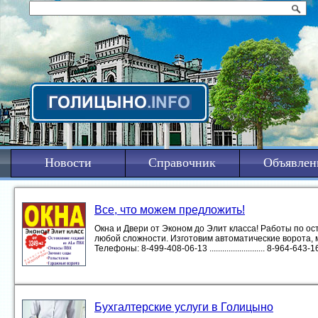
Новости
Справочник
Объявлен
Все, что можем предложить!
Окна и Двери от Эконом до Элит класса! Работы по 
любой сложности. Изготовим автоматические ворота, 
Телефоны: 8-499-408-06-13 .......................... 8-964-643-16-1
Бухгалтерские услуги в Голицыно