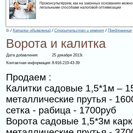
Проконсультируем, как на законных основаниях можно 
легальными способами налоговой оптимизации
/
Каталог объявлений
/
Строительство и ремонт
/
Предложение
Ворота и калитка
Дата добавления:
25 декабря 2013г.
Контактная информация:
8-916-210-43-39
Продаем :
Калитки садовые 1,5*1м – 1
металлические прутья - 160
сетка - рабица - 1700руб
Ворота садовые 1,5*3м карк
металлические прутья - 370