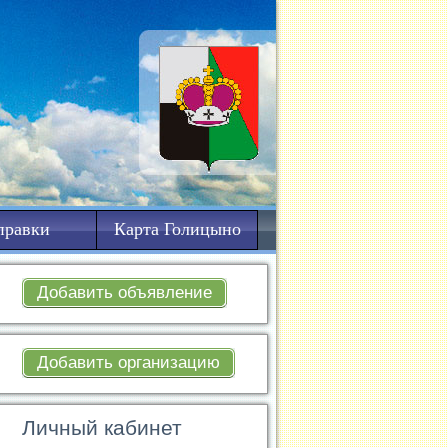
правки
Карта Голицыно
Добавить объявление
Добавить организацию
Личный кабинет