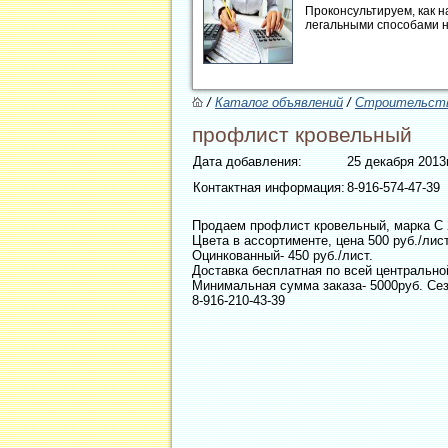
Проконсультируем, как н
легальными способами 
/
Каталог объявлений
/
Строительств
профлист кровельный
Дата добавления:
25 декабря 2013г
Контактная информация:
8-916-574-47-39
Продаем профлист кровельный, марка С 2
Цвета в ассортименте, цена 500 руб./лист
Оцинкованный- 450 руб./лист.
Доставка бесплатная по всей центрально
Минимальная сумма заказа- 5000руб. Се
8-916-210-43-39