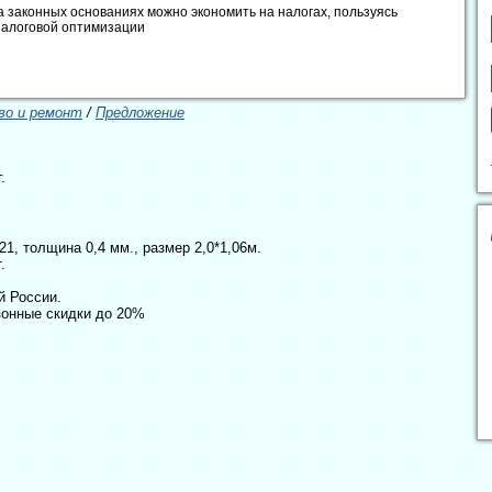
а законных основаниях можно экономить на налогах, пользуясь
налоговой оптимизации
о и ремонт
/
Предложение
.
1, толщина 0,4 мм., размер 2,0*1,06м.
.
й России.
зонные скидки до 20%