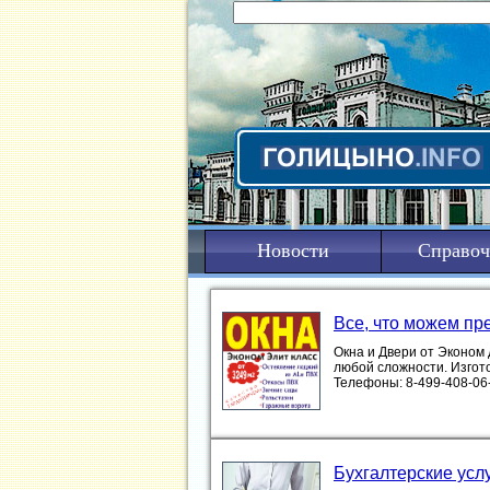
Новости
Справоч
Все, что можем пр
Окна и Двери от Эконом
любой сложности. Изгот
Телефоны: 8-499-408-06-13 ....
Бухгалтерские усл