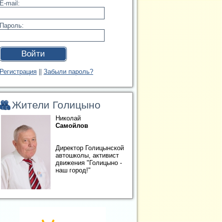
E-mail:
Пароль:
Войти
Регистрация
||
Забыли пароль?
Жители Голицыно
Николай
Самойлов
Директор Голицынской
автошколы, активист
движения "Голицыно -
наш город!"