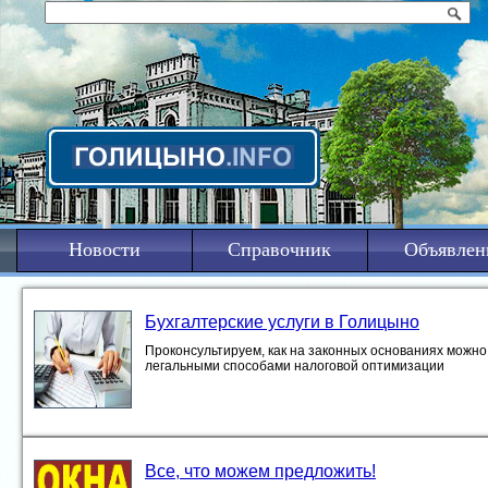
Новости
Справочник
Объявлен
Бухгалтерские услуги в Голицыно
Проконсультируем, как на законных основаниях можно 
легальными способами налоговой оптимизации
Все, что можем предложить!