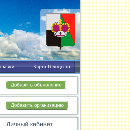
правки
Карта Голицыно
Добавить объявление
Добавить организацию
Личный кабинет