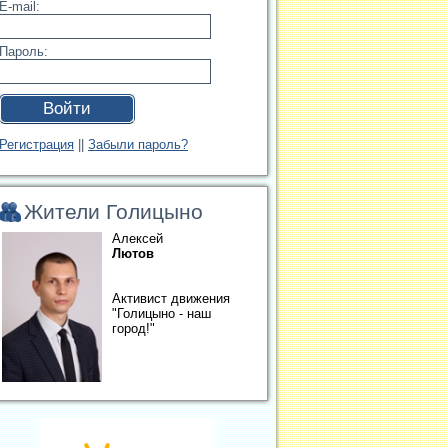
E-mail:
Пароль:
Войти
Регистрация
||
Забыли пароль?
Жители Голицыно
Алексей
Лютов
Активист движения
"Голицыно - наш
город!"