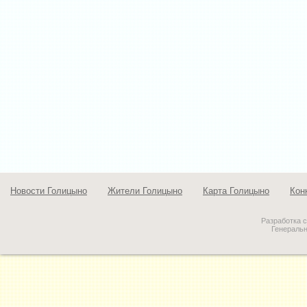
Новости Голицыно
Жители Голицыно
Карта Голицыно
Кон
Разработка 
Генераль