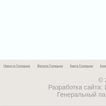
Новости Голицыно
Жители Голицыно
Карта Голицыно
Кон
© 
Разработка сайта
Генеральный па