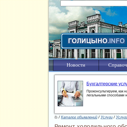
Новости
Справоч
Бухгалтерские усл
Проконсультируем, как н
легальными способами 
/
Каталог объявлений
/
Услуги
/
Услуг
Ремонт холодильного об