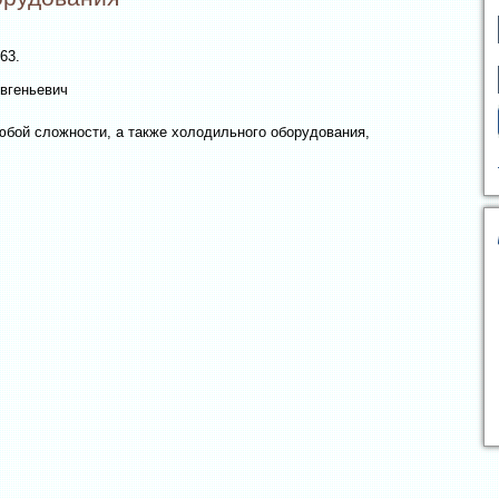
-63.
Евгеньевич
юбой сложности, а также холoдильного оборудования,