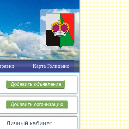
правки
Карта Голицыно
Добавить объявление
Добавить организацию
Личный кабинет