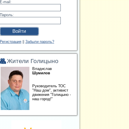
E-mail:
Пароль:
Войти
Регистрация
||
Забыли пароль?
Жители Голицыно
Владислав
Шумилов
Руководитель ТОС
"Наш дом", активист
движения "Голицыно -
наш город!"