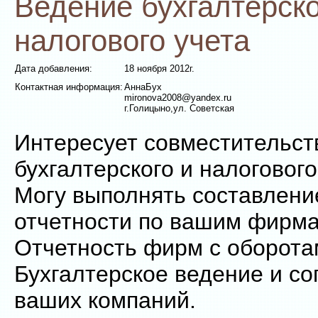
Ведение бухгалтерско
налогового учета
Дата добавления:
18 ноября 2012г.
Контактная информация:
АннаБух
mironova2008@yandex.ru
г.Голицыно,ул. Советская
Интересует совместительст
бухгалтерского и налогового
Могу выполнять составлени
отчетности по вашим фирма
Отчетность фирм с оборота
Бухгалтерское ведение и с
ваших компаний.