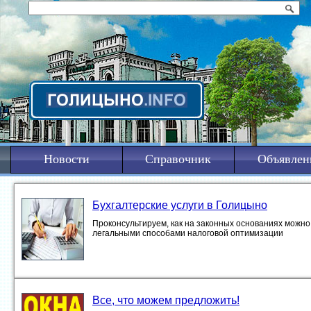
Новости
Справочник
Объявлен
Бухгалтерские услуги в Голицыно
Проконсультируем, как на законных основаниях можно 
легальными способами налоговой оптимизации
Все, что можем предложить!