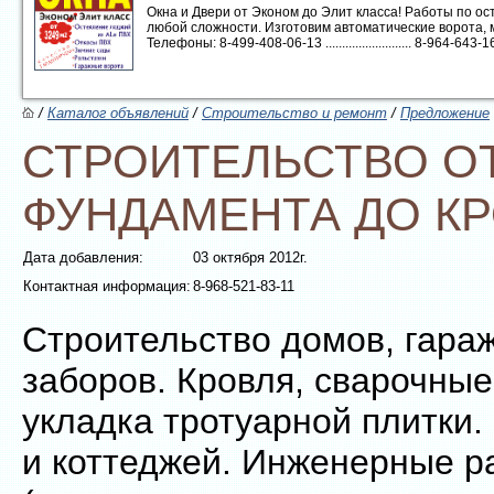
Окна и Двери от Эконом до Элит класса! Работы по 
любой сложности. Изготовим автоматические ворота, 
Телефоны: 8-499-408-06-13 .......................... 8-964-643-16-1
/
Каталог объявлений
/
Строительство и ремонт
/
Предложение
СТРОИТЕЛЬСТВО О
ФУНДАМЕНТА ДО К
Дата добавления:
03 октября 2012г.
Контактная информация:
8-968-521-83-11
Строительство домов, гараж
заборов. Кровля, сварочные
укладка тротуарной плитки.
и коттеджей. Инженерные р