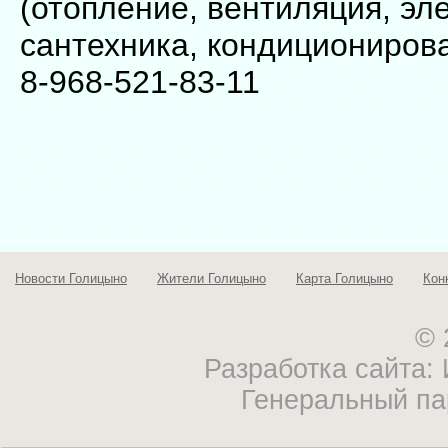
(отопление, вентиляция, эл
сантехника, кондиционирова
8-968-521-83-11
Новости Голицыно
Жители Голицыно
Карта Голицыно
Кон
© 
Разработка сайта
Генеральный па