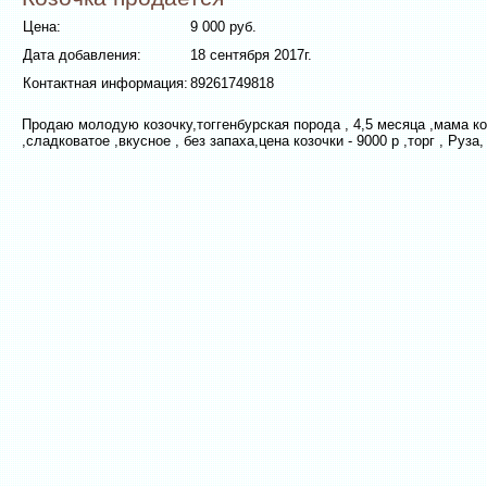
Цена:
9 000 руб.
Дата добавления:
18 сентября 2017г.
Контактная информация:
89261749818
Продаю молодую козочку,тоггенбурская порода , 4,5 месяца ,мама коз
,сладковатое ,вкусное , без запаха,цена козочки - 9000 р ,торг , Руза,