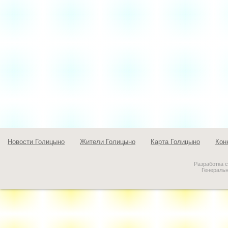
Новости Голицыно
Жители Голицыно
Карта Голицыно
Кон
Разработка 
Генераль