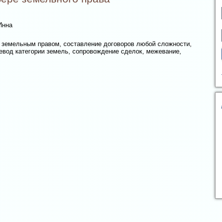
Инна
с земельным правом, составление договоров любой сложности,
ревод категории земель, сопровождение сделок, межевание,