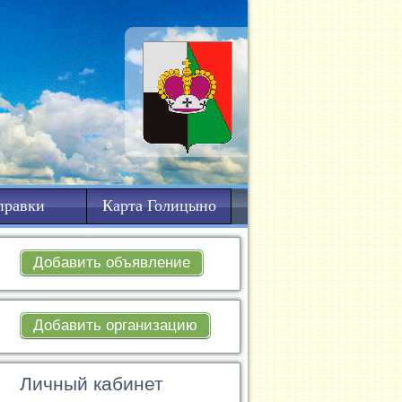
правки
Карта Голицыно
Добавить объявление
Добавить организацию
Личный кабинет