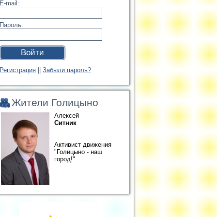
E-mail:
Пароль:
Войти
Регистрация
||
Забыли пароль?
Жители Голицыно
Алексей
Ситник
Активист движения
"Голицыно - наш
город!"