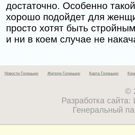
достаточно. Особенно тако
хорошо подойдет для женщи
просто хотят быть стройны
и ни в коем случае не нака
Новости Голицыно
Жители Голицыно
Карта Голицыно
Кон
© 
Разработка сайта
Генеральный па