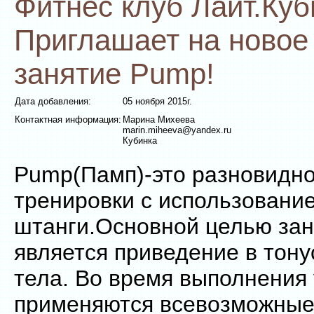
Фитнес клуб Лайт.Куб
Приглашает на новое
занятие Pump!
Дата добавления:
05 ноября 2015г.
Контактная информация:
Марина Михеева
marin.miheeva@yandex.ru
Кубинка
Pump(Памп)-это разновидно
тренировки с использовани
штанги.Основной целью за
является приведение в тон
тела. Во время выполнения
применяются всевозможные 