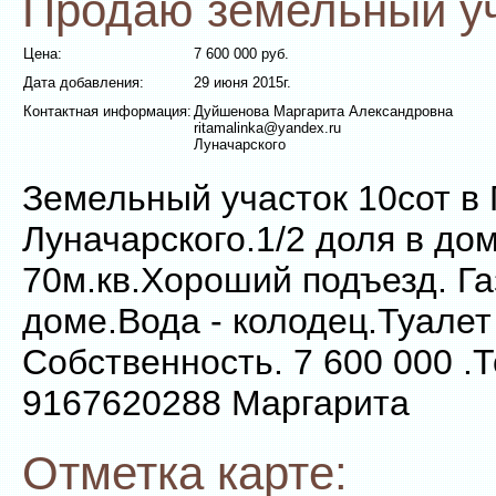
Продаю земельный уч
Цена:
7 600 000 руб.
Дата добавления:
29 июня 2015г.
Контактная информация:
Дуйшенова Маргарита Александровна
ritamalinka@yandex.ru
Луначарского
Земельный участок 10сот в 
Луначарского.1/2 доля в до
70м.кв.Хороший подъезд. Газ
доме.Вода - колодец.Туалет
Собственность. 7 600 000 .Т
9167620288 Маргарита
Отметка карте: