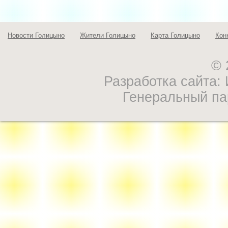
Новости Голицыно
Жители Голицыно
Карта Голицыно
Кон
© 
Разработка сайта
Генеральный па