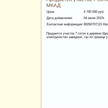
МКАД
Цена:
4 700 000 руб.
Дата добавления:
04 июня 2015г.
Контактная информация:
89260707115 На
Продается участок 7 соток в деревне Щед
электричество заведено, газ по границе 