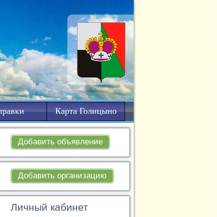
правки
Карта Голицыно
Добавить объявление
Добавить организацию
Личный кабинет