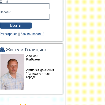
E-mail:
Пароль:
Войти
Регистрация
||
Забыли пароль?
Жители Голицыно
Алексей
Рыбаков
Активист движения
"Голицыно - наш
город!"