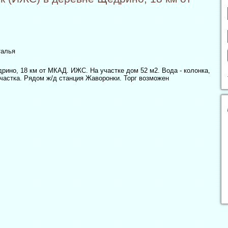
талья
рино, 18 км от МКАД. ИЖС. На участке дом 52 м2. Вода - колонка,
участка. Рядом ж/д станция Жаворонки. Торг возможен