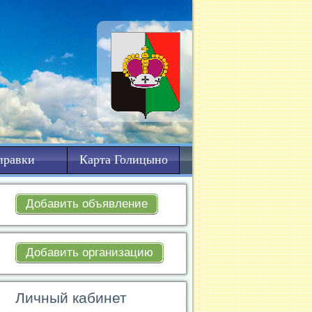
правки
Карта Голицыно
Добавить объявление
Добавить организацию
Личный кабинет