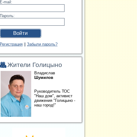
E-mail:
Пароль:
Войти
Регистрация
||
Забыли пароль?
Жители Голицыно
Владислав
Шумилов
Руководитель ТОС
"Наш дом", активист
движения "Голицыно -
наш город!"