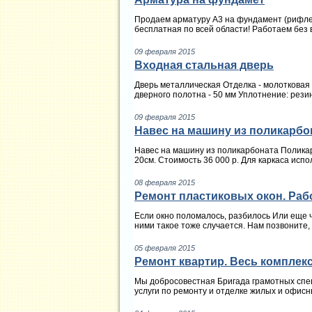
Продаем арматуру А3 на фундамент (рифлена
бесплатная по всей области! Работаем без 
09 февраля 2015
Входная стальная дверь
Дверь металлическая Отделка - молотковая э
дверного полотна - 50 мм Уплотнение: рези
09 февраля 2015
Навес на машину из поликарбо
Навес на машину из поликарбоната Полика
20см. Стоимость 36 000 р. Для каркаса испо
08 февраля 2015
Ремонт пластиковых окон. Раб
Если окно поломалось, разбилось Или еще чт
ними такое тоже случается. Нам позвоните,
05 февраля 2015
Ремонт квартир. Весь комплек
Мы добросовестная Бригада грамотных спец
услуги по ремонту и отделке жилых и офисн