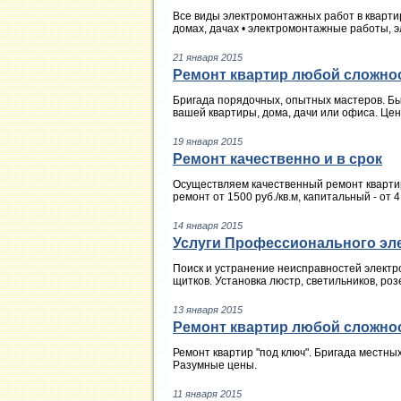
Все виды электромонтажных работ в кварти
домах, дачах • электромонтажные работы, эл
21 января 2015
Ремонт квартир любой сложно
Бригада порядочных, опытных мастеров. Бы
вашей квартиры, дома, дачи или офиса. Цен
19 января 2015
Ремонт качественно и в срок
Осуществляем качественный ремонт квартир
ремонт от 1500 руб./кв.м, капитальный - от 4
14 января 2015
Услуги Профессионального эл
Поиск и устранение неисправностей электроп
щитков. Установка люстр, светильников, роз
13 января 2015
Ремонт квартир любой сложно
Ремонт квартир "под ключ". Бригада местны
Разумные цены.
11 января 2015