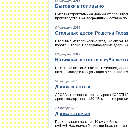
04 февраля 2015
Бытовки в голицыно
Бытовки строительные дачные от производи
производство а не посредники. Доставка по
04 февраля 2015
Стальные двери Решётки Гара
Стальные металлические входные двери. Та
ворота. Ставни. Противопожарные двери. За
02 февраля 2015
Натяжные потолки в кубинке 
Натяжные потолки. Россия, Германия, Фран
цветов. Замер и консультация бесплатно Тел
31 января 2015
Дрова колотые
ДРОВА отличного качества, дрова КОЛОТЫ
дров стандартная, от30-45см., так же расп
29 января 2015
Дрова готовые
Продаю дрова колотые 40 см хвойных пород.
руб куб. Находимся Голицыно-Краснознаме