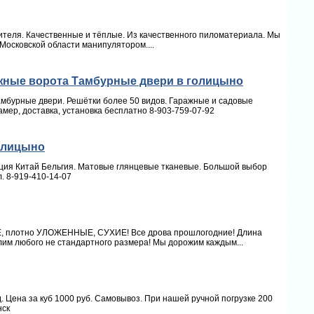
теля. Качественные и тёплые. Из качественного пиломатериала. Мы
 Московской области манипулятором....
жные ворота Тамбурные двери в голицыно
мбурные двери. Решётки более 50 видов. Гаражные и садовые
мер, доставка, установка бесплатно 8-903-759-07-92
голицыно
ция Китай Бельгия. Матовые глянцевые тканевые. Большой выбор
. 8-919-410-14-07
Е, плотно УЛОЖЕННЫЕ, СУХИЕ! Все дрова прошлогодние! Длина
илим любого не стандартного размера! Мы дорожим каждым...
 Цена за куб 1000 руб. Самовывоз. При нашей ручной погрузке 200
нск