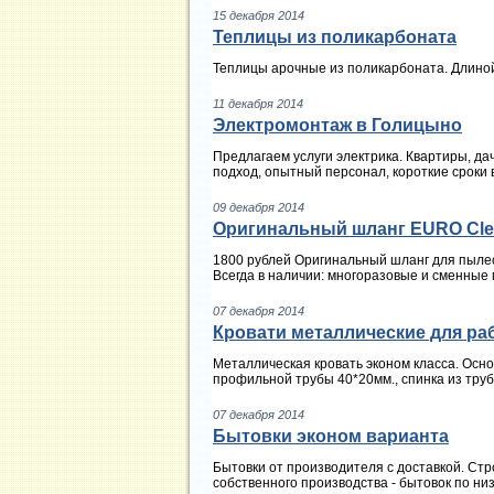
15 декабря 2014
Теплицы из поликарбоната
Теплицы арочные из поликарбоната. Длиной 
11 декабря 2014
Электромонтаж в Голицыно
Предлагаем услуги электрика. Квартиры, да
подход, опытный персонал, короткие сроки 
09 декабря 2014
Оригинальный шланг EURO Clean
1800 рублей Оригинальный шланг для пылесо
Всегда в наличии: многоразовые и сменные 
07 декабря 2014
Кровати металлические для ра
Металлическая кровать эконом класса. Основ
профильной трубы 40*20мм., спинка из труб
07 декабря 2014
Бытовки эконом варианта
Бытовки от производителя с доставкой. Ст
собственного производства - бытовок по низ