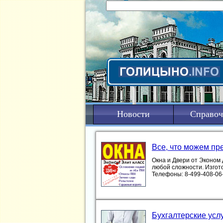
Новости
Справоч
Все, что можем пр
Окна и Двери от Эконом
любой сложности. Изгот
Телефоны: 8-499-408-06-13 ....
Бухгалтерские усл