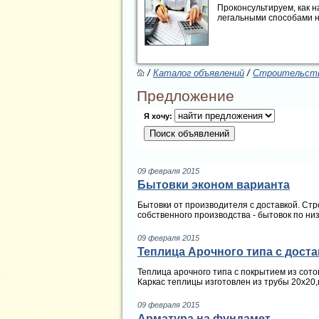
Проконсультируем, как н
легальными способами 
/
Каталог объявлений
/
Строительств
Предложение
Я хочу:
09 февраля 2015
Бытовки эконом варианта
Бытовки от производителя с доставкой. Ст
собственного производства - бытовок по низ
09 февраля 2015
Теплица Арочного типа с дост
Теплица арочного типа с покрытием из сото
Каркас теплицы изготовлен из трубы 20х20
09 февраля 2015
Арматура на фундамет