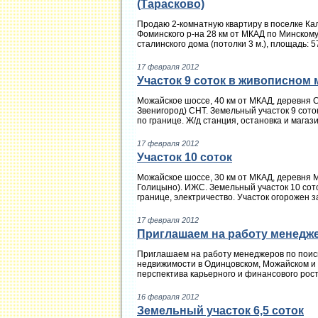
(Тарасково)
Продаю 2-комнатную квартиру в поселке Ка
Фоминского р-на 28 км от МКАД по Минскому 
сталинского дома (потолки 3 м.), площадь: 57/
17 февраля 2012
Участок 9 соток в живописном 
Можайское шоссе, 40 км от МКАД, деревня 
Звенигород) СНТ. Земельный участок 9 соток
по границе. Ж/д станция, остановка и магазин
17 февраля 2012
Участок 10 соток
Можайское шоссе, 30 км от МКАД, деревня
Голицыно). ИЖС. Земельный участок 10 соток
границе, электричество. Участок огорожен за
17 февраля 2012
Приглашаем на работу менедже
Приглашаем на работу менеджеров по поиск
недвижимости в Одинцовском, Можайском и
перспектива карьерного и финансового роста
16 февраля 2012
Земельный участок 6,5 соток