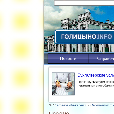
Новости
Справоч
Бухгалтерские усл
Проконсультируем, как н
легальными способами 
/
Каталог объявлений
/
Недвижимост
Продаю