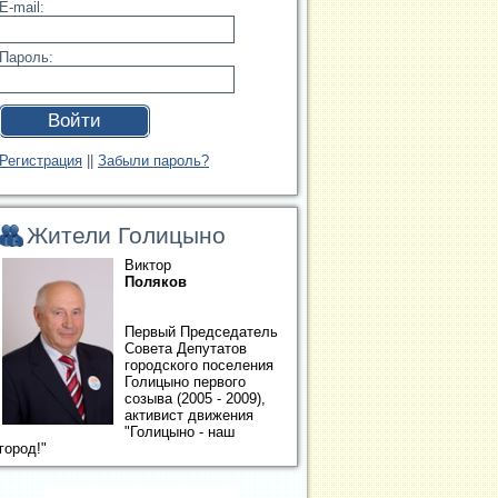
E-mail:
Пароль:
Войти
Регистрация
||
Забыли пароль?
Жители Голицыно
Виктор
Поляков
Первый Председатель
Совета Депутатов
городского поселения
Голицыно первого
созыва (2005 - 2009),
активист движения
"Голицыно - наш
город!"