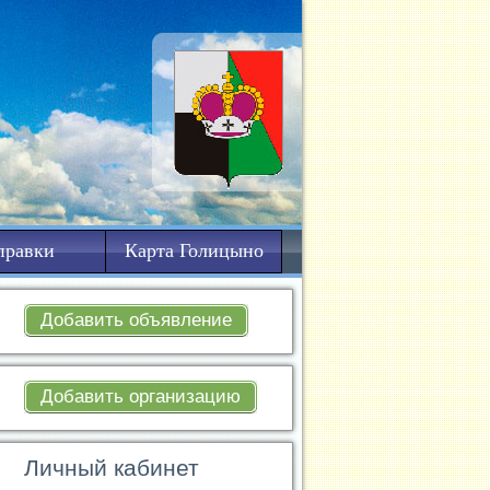
правки
Карта Голицыно
Добавить объявление
Добавить организацию
Личный кабинет