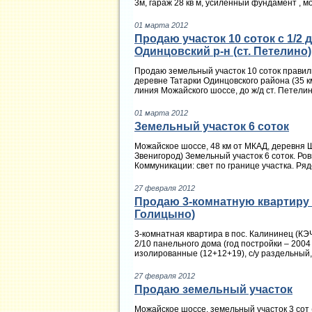
3м, гараж 28 кв м, усиленный фундамент , м
01 марта 2012
Продаю участок 10 соток с 1/2 д
Одинцовский р-н (ст. Петелино)
Продаю земельный участок 10 соток правильн
деревне Татарки Одинцовского района (35 к
линия Можайского шоссе, до ж/д ст. Петелино
01 марта 2012
Земельный участок 6 соток
Можайское шоссе, 48 км от МКАД, деревня 
Звенигород) Земельный участок 6 соток. Р
Коммуникации: свет по границе участка. Рядо
27 февраля 2012
Продаю 3-комнатную квартиру 
Голицыно)
3-комнатная квартира в пос. Калининец (КЭЧ
2/10 панельного дома (год постройки – 2004 
изолированные (12+12+19), с/у раздельный, 
27 февраля 2012
Продаю земельный участок
Можайское шоссе, земельный участок 3 сот (