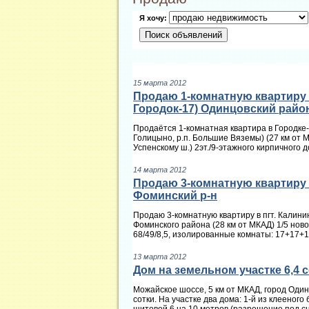
Я хочу:
15 марта 2012
Продаю 1-комнатную квартиру в
Городок-17) Одинцовский райо
Продаётся 1-комнатная квартира в Городке-1
Голицыно, р.п. Большие Вяземы) (27 км от 
Успенскому ш.) 2эт./9-этажного кирпичного до
14 марта 2012
Продаю 3-комнатную квартиру в
Фоминский р-н
Продаю 3-комнатную квартиру в пгт. Калинин
Фоминского района (28 км от МКАД) 1/5 нов
68/49/8,5, изолированные комнаты: 17+17+15 
13 марта 2012
Дом на земельном участке 6,4 с
Можайское шоссе, 5 км от МКАД, город Один
сотки. На участке два дома: 1-й из клееного 